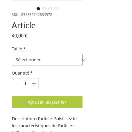
SKU : 632835642834572
Article
Prix
40,00 €
Taille
*
Quantité
*
Ajouter au panier
Description d'article. Saisissez ici 
les caractéristiques de l'article : 