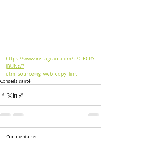
https://www.instagram.com/p/CIECRY
jBUNc/?
utm_source=ig_web_copy_link
Conseils santé
Commentaires